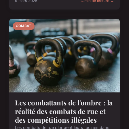
9 mars 2025
4 min de lecture →
COMBAT
Les combattants de l'ombre : la
réalité des combats de rue et
des compétitions illégales
Les combats de rue plongent leurs racines dans