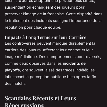
talents, d’autres adoptent une position plus stricte,
suspendant ou échangeant des joueurs pour
préserver l’image de la franchise. Cette disparité dans
le traitement des incidents souligne l’importance de la
réputation pour chaque équipe.
Impacts à Long Terme sur leur Carrière
Les controverses peuvent marquer durablement la
carrière des joueurs, affectant leur contrat et leur
image médiatique. Des comportements controversés,
comme ceux observés dans les
incidents de
playoffs
, ont souvent laissé des traces indélébiles,
influençant la perception publique bien après la fin
des matchs.
Scandales Récents et Leurs
Répercussions