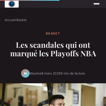
Accueil
›
Basket
BASKET
Les scandales qui ont
marqué les Playoffs NBA
Maxime
8 mars 2025
6 min de lecture
M