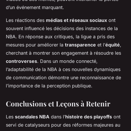
d’un événement marquant.
Les réactions des
médias et réseaux sociaux
ont
souvent influencé les décisions des instances de la
NBA. En réponse aux critiques, la ligue a pris des
mesures pour améliorer la
transparence
et l’
équité
,
cherchant à montrer son engagement à résoudre les
controverses
. Dans un monde connecté,
l’adaptabilité de la NBA à ces nouvelles dynamiques
de communication démontre une reconnaissance de
l’importance de la perception publique.
Conclusions et Leçons à Retenir
Les
scandales NBA
dans l’
histoire des playoffs
ont
servi de catalyseurs pour des réformes majeures au