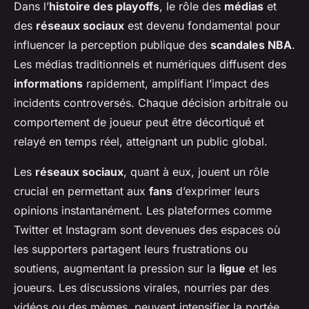
Dans l’
histoire des playoffs
, le rôle des
médias
et
des
réseaux sociaux
est devenu fondamental pour
influencer la perception publique des
scandales NBA
.
Les médias traditionnels et numériques diffusent des
informations
rapidement, amplifiant l’impact des
incidents controversés. Chaque décision arbitrale ou
comportement de joueur peut être décortiqué et
relayé en temps réel, atteignant un public global.
Les
réseaux sociaux
, quant à eux, jouent un rôle
crucial en permettant aux
fans
d’exprimer leurs
opinions instantanément. Les plateformes comme
Twitter et Instagram sont devenues des espaces où
les supporters partagent leurs frustrations ou
soutiens, augmentant la pression sur la
ligue
et les
joueurs. Les discussions virales, nourries par des
vidéos ou des mèmes, peuvent intensifier la portée