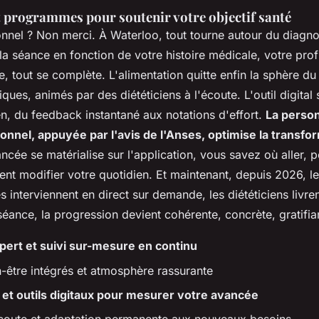
t programmes pour soutenir votre objectif santé
nnel ? Non merci. À Waterloo, tout tourne autour du diagno
la séance en fonction de votre histoire médicale, votre prof
e, tout se complète. L'alimentation quitte enfin la sphère du
iques, animés par des diététiciens à l'écoute. L'outil digital 
en, du feedback instantané aux notations d'effort.
La person
ionnel, appuyée par l'avis de l'Anses, optimise la transfo
ancée se matérialise sur l'application, vous savez où aller, 
ent modifier votre quotidien
. Et maintenant, depuis 2026, l
s interviennent en direct sur demande, les diététiciens livre
éance, la progression devient cohérente, concrète, gratifia
ert et suivi sur-mesure en continu
-être intégrés et atmosphère rassurante
 et outils digitaux pour mesurer votre avancée