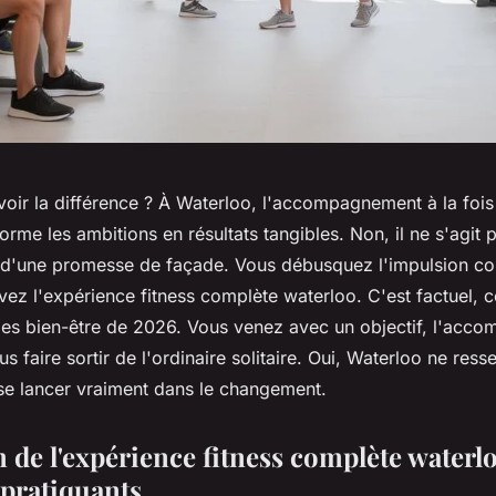
voir la différence ? À Waterloo, l'accompagnement à la foi
orme les ambitions en résultats tangibles. Non, il ne s'agit 
'une promesse de façade. Vous débusquez l'impulsion coll
ivez l'expérience fitness complète waterloo. C'est factuel, 
des bien-être de 2026. Vous venez avec un objectif, l'acc
us faire sortir de l'ordinaire solitaire. Oui, Waterloo ne re
 se lancer vraiment dans le changement.
 de l'expérience fitness complète waterlo
 pratiquants