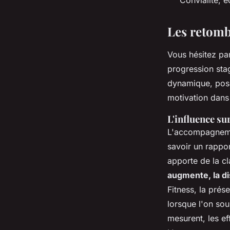
Convialité, 
Les retomb
Vous hésitez par
progression stagn
dynamique, pose 
motivation dans 
L'influence sur
L'accompagnemen
savoir un rappo
apporte de la cl
augmente, la di
Fitness, la prés
lorsque l'on sou
mesurent, les ef