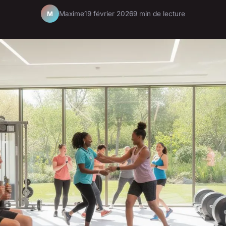
Maxime
19 février 2026
9 min de lecture
M