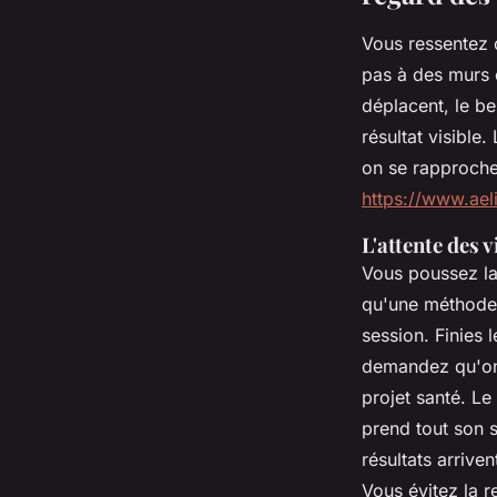
Vous ressentez c
pas à des murs e
déplacent, le be
résultat visible
on se rapproche 
https://www.aeli
L'attente des 
Vous poussez la
qu'une méthode v
session. Finies 
demandez qu'on 
projet santé. Le 
prend tout son 
résultats arriv
Vous évitez la r