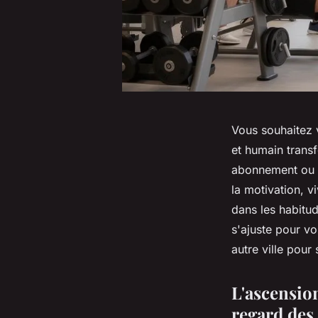
Vous souhaitez 
et humain transf
abonnement ou d
la motivation, v
dans les habitu
s'ajuste pour vo
autre ville pour
L'ascension
regard des